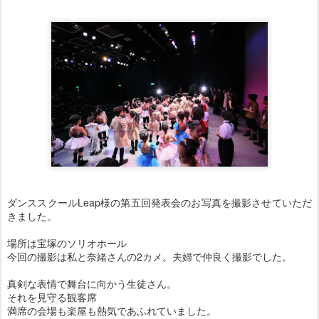
ダンススクールLeap様の第五回発表会のお写真を撮影させていただ
きました。
場所は宝塚のソリオホール
今回の撮影は私と奈緒さんの2カメ。夫婦で仲良く撮影でした。
真剣な表情で舞台に向かう生徒さん。
それを見守る観客席
満席の会場も楽屋も熱気であふれていました。