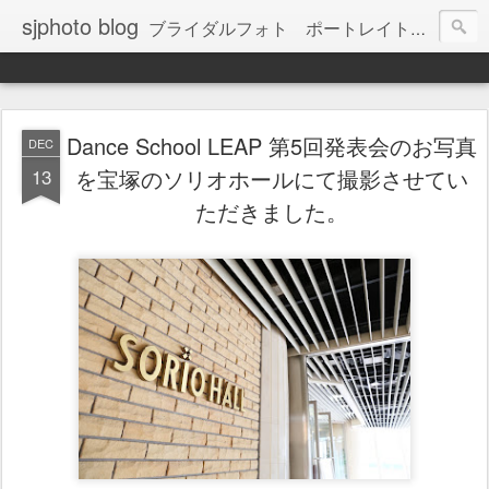
sjphoto blog
ブライダルフォト ポートレイト 大阪市東住吉区を拠点に鋭意撮影中 SJフォト
Dance School LEAP 第5回発表会のお写真
DEC
13
を宝塚のソリオホールにて撮影させてい
ただきました。