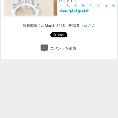
だけます。
こちらからどうぞ
https://phst.jp/sjpt/
投稿時刻
1st March 2018
、投稿者
nao
さん
0
コメントを追加